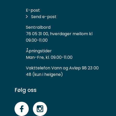
E-post
Send e-post
Sentralbord
76 05 31 00, hverdager mellom kl
09.00-11.00
Åpningstider
Man-Fre, kl. 09.00-11.00
Vakttelefon Vann og Avløp 98 23 00
48 (kun i helgene)
Følg oss