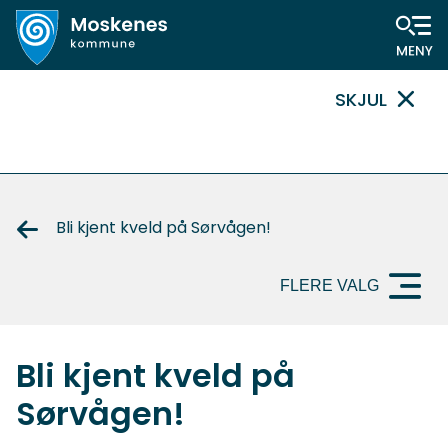
Hovedportal
SKJUL
VIKTIG
MELDING
Bli kjent kveld på Sørvågen!
FLERE VALG
Bli kjent kveld på
Sørvågen!