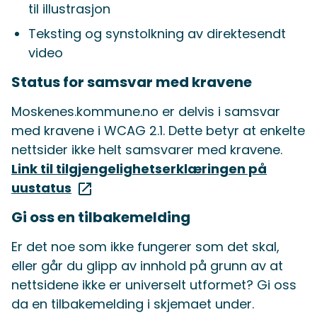
til illustrasjon
Teksting og synstolkning av direktesendt
video
Status for samsvar med kravene
Moskenes.kommune.no er delvis i samsvar
med kravene i WCAG 2.1. Dette betyr at enkelte
nettsider ikke helt samsvarer med kravene.
Link til tilgjengelighetserklæringen på
uustatus
Gi oss en tilbakemelding
Er det noe som ikke fungerer som det skal,
eller går du glipp av innhold på grunn av at
nettsidene ikke er universelt utformet? Gi oss
da en tilbakemelding i skjemaet under.