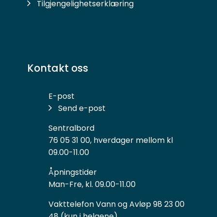
Tilgjengelighetserklæring
Kontakt oss
E-post
Send e-post
Sentralbord
76 05 31 00, hverdager mellom kl
09.00-11.00
Åpningstider
Man-Fre, kl. 09.00-11.00
Vakttelefon Vann og Avløp 98 23 00
48 (kun i helgene)