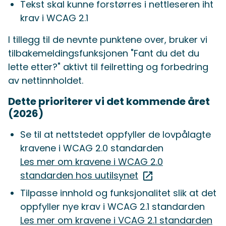
Tekst skal kunne forstørres i nettleseren iht
krav i WCAG 2.1
I tillegg til de nevnte punktene over, bruker vi
tilbakemeldingsfunksjonen "Fant du det du
lette etter?" aktivt til feilretting og forbedring
av nettinnholdet.
Dette prioriterer vi det kommende året
(2026)
Se til at nettstedet oppfyller de lovpålagte
kravene i WCAG 2.0 standarden
Les mer om kravene i WCAG 2.0
standarden hos uutilsynet
Tilpasse innhold og funksjonalitet slik at det
oppfyller nye krav i WCAG 2.1 standarden
Les mer om kravene i VCAG 2.1 standarden