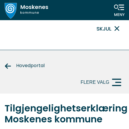
Hovedportal
SKJUL
VIKTIG
MELDING
Hovedportal
FLERE VALG
Tilgjengelighetserklæring
Moskenes kommune