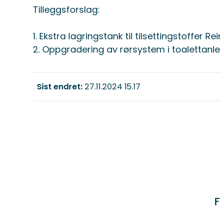
Tilleggsforslag:
1. Ekstra lagringstank til tilsettingstoffer 
2. Oppgradering av rørsystem i toalettanle
Sist endret
27.11.2024 15.17
F