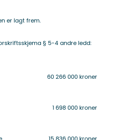
 er lagt frem.
Forskriftsskjema § 5-4 andre ledd:
60 266 000 kroner
1 698 000 kroner
e
15 836 000 kroner