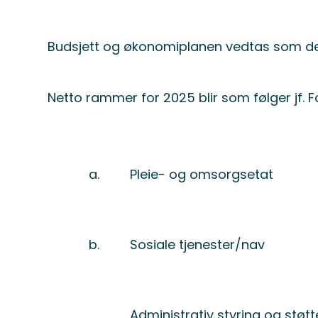
Budsjett og økonomiplanen vedtas som den
Netto rammer for 2025 blir som følger jf. 
a.
Pleie- og omsorgsetat
b.
Sosiale tjenester/nav
Administrativ styring og støtt