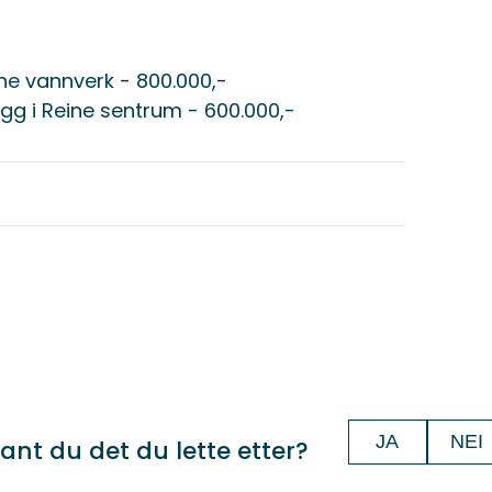
Reine vannverk - 800.000,-
gg i Reine sentrum - 600.000,-
JA
NEI
ant du det du lette etter?