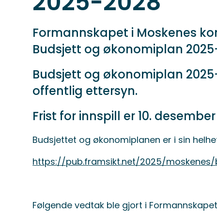
2025-2028
Formannskapet i Moskenes ko
Budsjett og økonomiplan 2025
Budsjett og økonomiplan 2025-
offentlig ettersyn.
Frist for innspill er 10. desembe
Budsjettet og økonomiplanen er i sin helhet 
https://pub.framsikt.net/2025/moskene
Følgende vedtak ble gjort i Formannskapet 