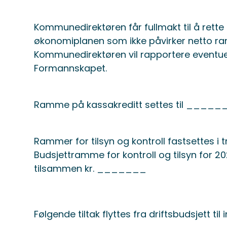
Kommunedirektøren får fullmakt til å rette 
økonomiplanen som ikke påvirker netto ramm
Kommunedirektøren vil rapportere eventuell
Formannskapet.
Ramme på kassakreditt settes til ___
Rammer for tilsyn og kontroll fastsettes i 
Budsjettramme for kontroll og tilsyn for 2
tilsammen kr. _______
Følgende tiltak flyttes fra driftsbudsjett til