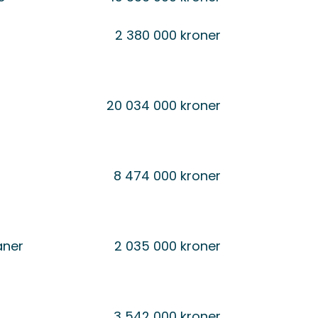
2 380 000 kroner
20 034 000 kroner
8 474 000 kroner
aner
2 035 000 kroner
3 542 000 kroner