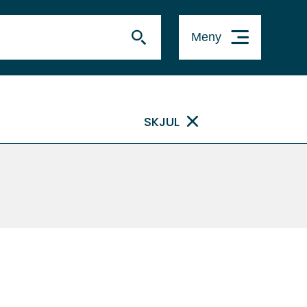
Meny
SKJUL