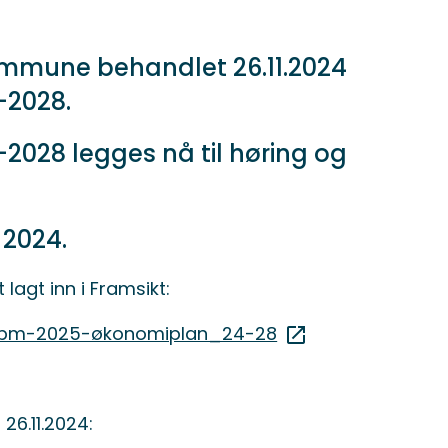
mmune behandlet 26.11.2024
-2028.
2028 legges nå til høring og
r 2024.
lagt inn i Framsikt:
s/bm-2025-økonomiplan_24-28
26.11.2024: