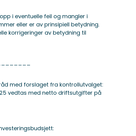
opp i eventuelle feil og mangler i
er eller er av prinsipiell betydning.
e korrigeringer av betydning til
__________
tråd med forslaget fra kontrollutvalget:
025 vedtas med netto driftsutgifter på
 investeringsbudsjett: