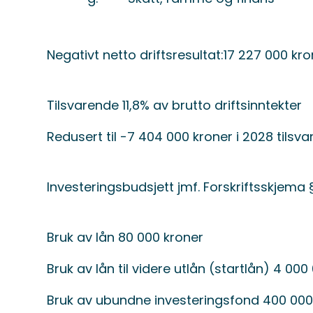
Negativt netto driftsresultat:17 227 000 kr
Tilsvarende 11,8% av brutto driftsinntekter
Redusert til -7 404 000 kroner i 2028 tilsv
Investeringsbudsjett jmf. Forskriftsskjema 
Bruk av lån 80 000 kroner
Bruk av lån til videre utlån (startlån) 4 00
Bruk av ubundne investeringsfond 400 000