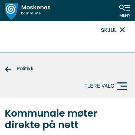
Hovedportal
SKJUL
VIKTIG
MELDING
Politikk
FLERE VALG
Kommunale møter
direkte på nett