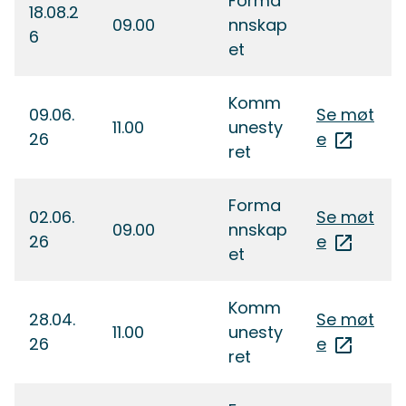
Forma
18.08.2
09.00
nnskap
6
et
Komm
09.06.
Se møt
11.00
unesty
26
e
ret
Forma
02.06.
Se møt
09.00
nnskap
26
e
et
Komm
28.04.
Se møt
11.00
unesty
26
e
ret