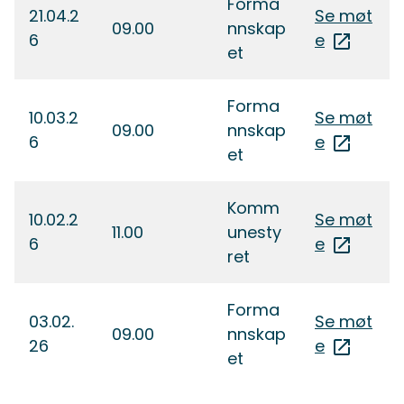
Forma
21.04.2
Se møt
09.00
nnskap
6
e
et
Forma
10.03.2
Se møt
09.00
nnskap
6
e
et
Komm
10.02.2
Se møt
11.00
unesty
6
e
ret
Forma
03.02.
Se møt
09.00
nnskap
26
e
et