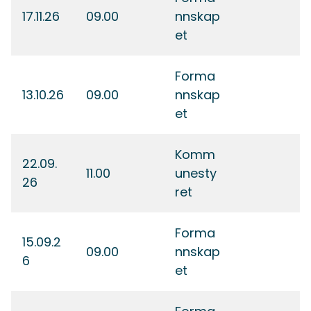
17.11.26
09.00
nnskap
et
Forma
13.10.26
09.00
nnskap
et
Komm
22.09.
11.00
unesty
26
ret
Forma
15.09.2
09.00
nnskap
6
et