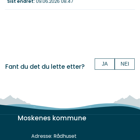
Sist endret
09.06.2026 08.47
JA
NEI
Fant du det du lette etter?
Moskenes kommune
Adresse:
Rådhuset