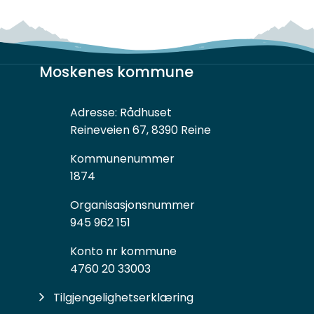
Moskenes kommune
Adresse:
Rådhuset
Reineveien 67, 8390 Reine
Kommunenummer
1874
Organisasjonsnummer
945 962 151
Konto nr kommune
4760 20 33003
Tilgjengelighetserklæring