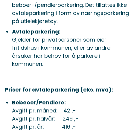
beboer-/pendlerparkering. Det tillattes ikke
avtaleparkering i form av næringsparkering
på utleiekjøretøy.
Avtaleparkering:
Gjelder for privatpersoner som eier
fritidshus i kommunen, eller av andre
årsaker har behov for å parkere i
kommunen.
Priser for avtaleparkering (eks. mva):
Bebeoer/Pendlere:
Avgift pr. måned: 42 ,-
Avgift pr. halvår: 249 ,-
Avgift pr. år: 416 ,-