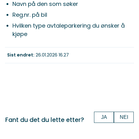
Navn på den som søker
Reg.nr. på bil
Hvilken type avtaleparkering du ønsker å
kjøpe
Sist endret
26.01.2026 16.27
JA
NEI
Fant du det du lette etter?