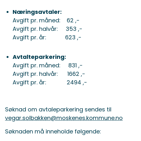
Næringsavtaler:
Avgift pr. måned: 62 ,-
Avgift pr. halvår: 353 ,-
Avgift pr. år: 623 ,-
Avtalteparkering:
Avgift pr. måned: 831 ,-
Avgift pr. halvår: 1662 ,-
Avgift pr. år: 2494 ,-
Søknad om avtaleparkering sendes til
vegar.solbakken@moskenes.kommune.no
Søknaden må inneholde følgende: