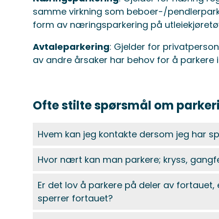
samme virkning som beboer-/pendlerparkerin
form av næringsparkering på utleiekjøretø
Avtaleparkering
: Gjelder for privatperso
av andre årsaker har behov for å parkere
Ofte stilte spørsmål om parker
Hvem kan jeg kontakte dersom jeg har s
Hvor nært kan man parkere; kryss, gangf
Er det lov å parkere på deler av fortauet, 
sperrer fortauet?