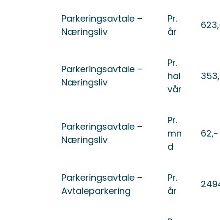
Parkeringsavtale –
Pr.
623,
Næringsliv
år
Pr.
Parkeringsavtale –
hal
353,
Næringsliv
vår
Pr.
Parkeringsavtale –
mn
62,-
Næringsliv
d
Parkeringsavtale –
Pr.
249
Avtaleparkering
år