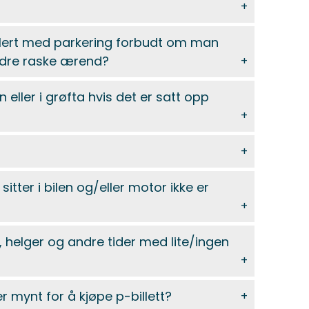
egulert med parkering forbudt om man
andre raske ærend?
n eller i grøfta hvis det er satt opp
sitter i bilen og/eller motor ikke er
tt, helger og andre tider med lite/ingen
 mynt for å kjøpe p-billett?