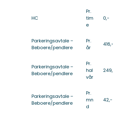
Pr.
HC
tim
0,-
e
Parkeringsavtale –
Pr.
416,
Beboere/pendlere
år
Pr.
Parkeringsavtale –
hal
249,
Beboere/pendlere
vår
Pr.
Parkeringsavtale –
mn
42,-
Beboere/pendlere
d