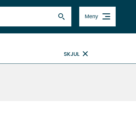
Meny
SKJUL