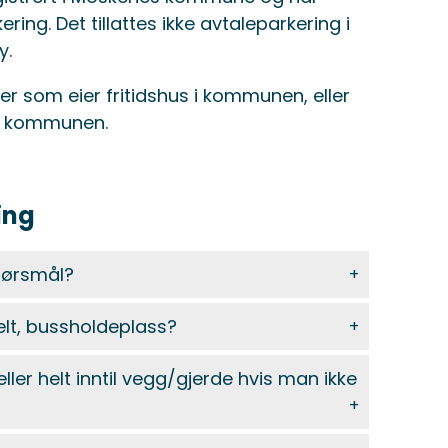
g. Det tillattes ikke avtaleparkering i
y.
ner som eier fritidshus i kommunen, eller
 i kommunen.
ing
pørsmål?
elt, bussholdeplass?
eller helt inntil vegg/gjerde hvis man ikke