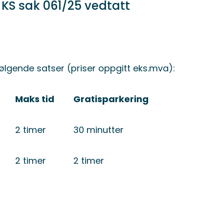
KS sak 061/25 vedtatt
ølgende satser (priser oppgitt eks.mva):
Maks tid
Gratisparkering
2 timer
30 minutter
2 timer
2 timer