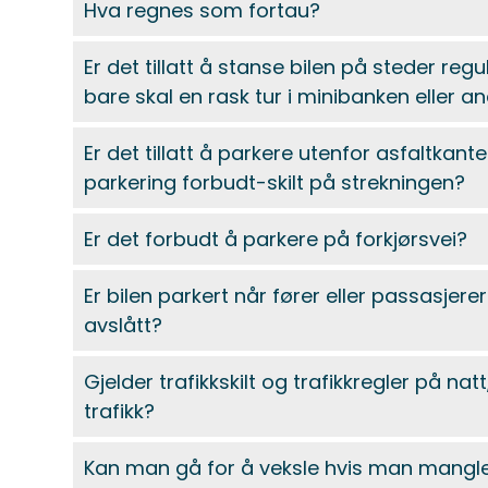
Hva regnes som fortau?
Er det tillatt å stanse bilen på steder r
bare skal en rask tur i minibanken eller 
Er det tillatt å parkere utenfor asfaltkante
parkering forbudt-skilt på strekningen?
Er det forbudt å parkere på forkjørsvei?
Er bilen parkert når fører eller passasjerer 
avslått?
Gjelder trafikkskilt og trafikkregler på na
trafikk?
Kan man gå for å veksle hvis man mangler