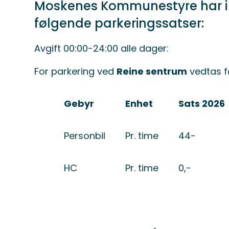
Moskenes Kommunestyre har i 
følgende parkeringssatser:
Avgift 00:00-24:00 alle dager:
For parkering ved
Reine sentrum
vedtas f
Gebyr
Enhet
Sats 2026
Personbil
Pr. time
44-
HC
Pr. time
0,-