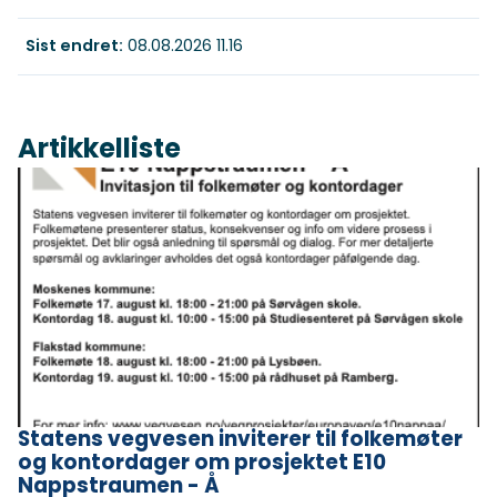
Sist endret
08.08.2026 11.16
Artikkelliste
Statens vegvesen inviterer til folkemøter
og kontordager om prosjektet E10
Nappstraumen - Å