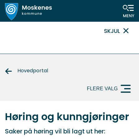
Hovedportal
SKJUL
VIKTIG
MELDING
Hovedportal
FLERE VALG
Høring og kunngjøringer
Saker på høring vil bli lagt ut her: