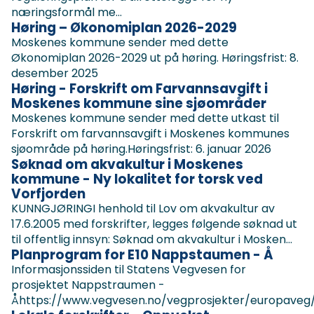
næringsformål me...
Høring – Økonomiplan 2026-2029
Moskenes kommune sender med dette
Økonomiplan 2026-2029 ut på høring. Høringsfrist: 8.
desember 2025
Høring - Forskrift om Farvannsavgift i
Moskenes kommune sine sjøområder
Moskenes kommune sender med dette utkast til
Forskrift om farvannsavgift i Moskenes kommunes
sjøområde på høring.Høringsfrist: 6. januar 2026
Søknad om akvakultur i Moskenes
kommune - Ny lokalitet for torsk ved
Vorfjorden
KUNNGJØRINGI henhold til Lov om akvakultur av
17.6.2005 med forskrifter, legges følgende søknad ut
til offentlig innsyn: Søknad om akvakultur i Mosken...
Planprogram for E10 Nappstaumen - Å
Informasjonssiden til Statens Vegvesen for
prosjektet Nappstraumen -
Åhttps://www.vegvesen.no/vegprosjekter/europave