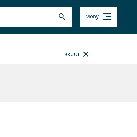
Meny
SKJUL