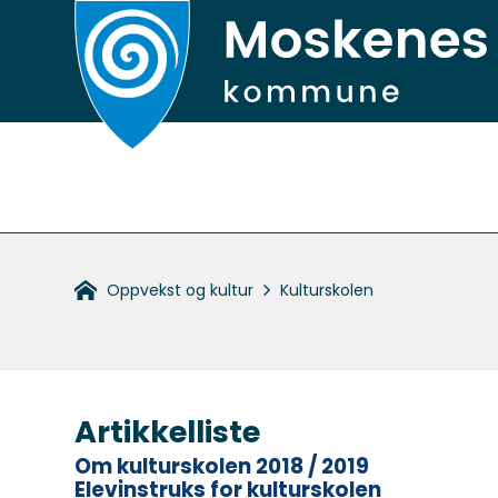
Hovedportal
Du
Oppvekst og kultur
Kulturskolen
er
her:
Artikkelliste
Om kulturskolen 2018 / 2019
Elevinstruks for kulturskolen